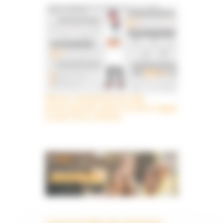
Retour d’expériences des
pharmaciens suite à la 1ère vague
Covid-19 en officine
L’heure du bilan de prévention