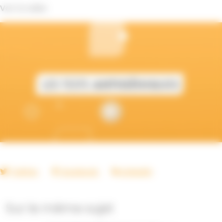
Voir la vidéo
Twitter
Facebook
LinkedIn
Sur le même sujet