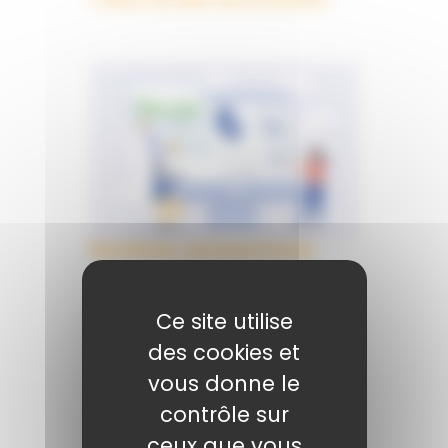
Eurolease, services à louer
Ce site utilise
des cookies et
vous donne le
contrôle sur
ceux que vous