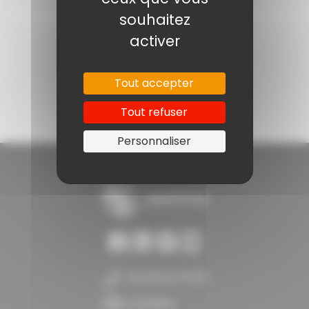
souhaitez
Le management
activer
Tout accepter
Tout refuser
Personnaliser
02 35 52 70 00
Carrière