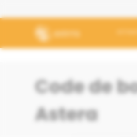
Panneau de gestion des cookies
ACTUALI
Code de b
Astera