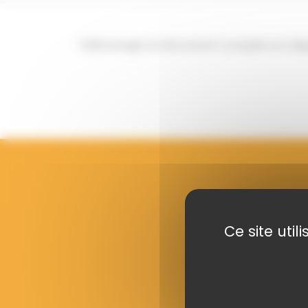
Téléchargez le document complet en cliquan
Envi
Ce site uti