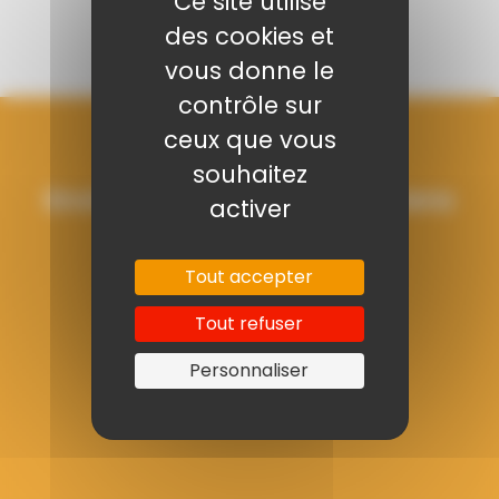
Ce site utilise
des cookies et
vous donne le
contrôle sur
ceux que vous
souhaitez
Envie de (re)découvrir Astera
activer
?
Tout accepter
Tout refuser
Personnaliser
EN SAVOIR PLUS